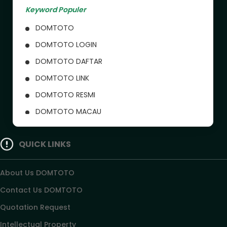
Keyword Populer
DOMTOTO
DOMTOTO LOGIN
DOMTOTO DAFTAR
DOMTOTO LINK
DOMTOTO RESMI
DOMTOTO MACAU
DOMRESULT MACAU
QUICK LINKS
About Us DOMTOTO
Contact Us DOMTOTO
Quotation Request
Intellectual Property