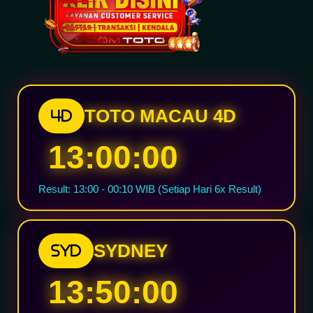
TOTO MACAU 4D
4D
13:00:00
Result: 13:00 - 00:10 WIB (Setiap Hari 6x Result)
SYDNEY
SYD
13:50:00