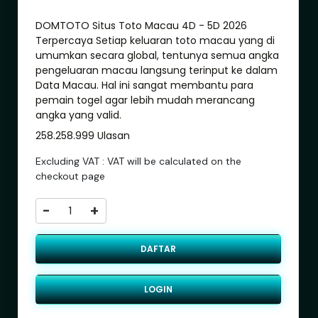
Rp10.000
DOMTOTO Situs Toto Macau 4D - 5D 2026
Terpercaya Setiap keluaran toto macau yang di
umumkan secara global, tentunya semua angka
pengeluaran macau langsung terinput ke dalam
Data Macau. Hal ini sangat membantu para
pemain togel agar lebih mudah merancang
angka yang valid.
258.258.999 Ulasan
Excluding VAT : VAT will be calculated on the
checkout page
-
+
DAFTAR
LOGIN