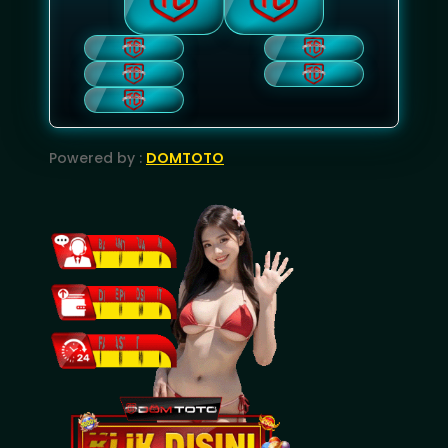
Powered by :
DOMTOTO