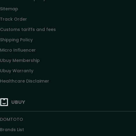
Sitemap
Track Order
Customs tariffs and fees
Shipping Policy
Micro Influencer
Ubuy Membership
Ubuy Warranty
Healthcare Disclaimer
UBUY
DOMTOTO
Brands List