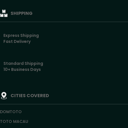
SHIPPING
Express Shipping
Fast Delivery
Standard Shipping
10+ Business Days
CITIES COVERED
DOMTOTO
TOTO MACAU