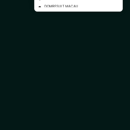
DOMRESULT MACAU