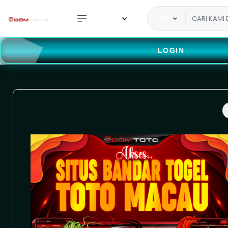
Explore
All
LOGIN