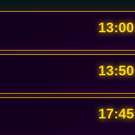
13:00
13:50
17:45