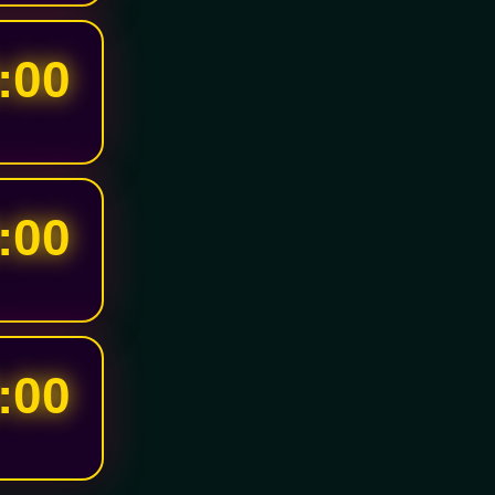
:00
:00
:00