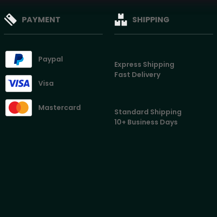
PAYMENT
SHIPPING
Paypal
Express Shipping
Fast Delivery
Visa
Mastercard
Standard Shipping
10+ Business Days