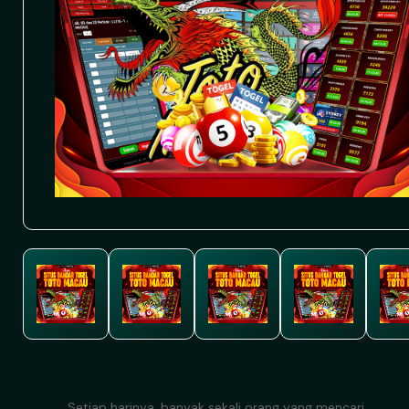
Setiap harinya, banyak sekali orang yang mencari