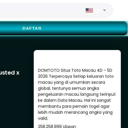
US
DAFTAR
Rp10.000
DOMTOTO Situs Toto Macau 4D - 5D
usted x
2026 Terpercaya Setiap keluaran toto
macau yang di umumkan secara
global, tentunya semua angka
pengeluaran macau langsung terinput
ke dalam Data Macau. Hal ini sangat
membantu para pemain togel agar
lebih mudah merancang angka yang
valid.
258.258.999 Ulasan