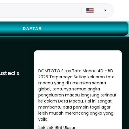
US
DAFTAR
Rp10.000
DOMTOTO Situs Toto Macau 4D - 5D
usted x
2026 Terpercaya Setiap keluaran toto
macau yang di umumkan secara
global, tentunya semua angka
pengeluaran macau langsung terinput
ke dalam Data Macau. Hal ini sangat
membantu para pemain togel agar
lebih mudah merancang angka yang
valid.
258.258.999 Ulasan