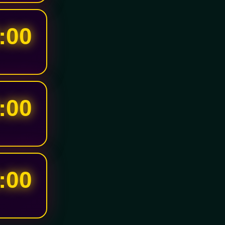
:00
:00
:00