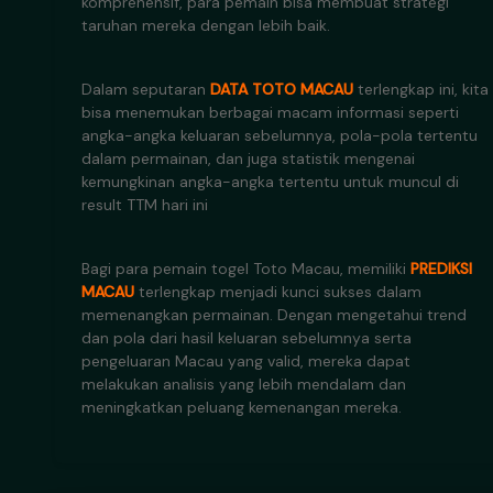
komprehensif, para pemain bisa membuat strategi
taruhan mereka dengan lebih baik.
Dalam seputaran
DATA TOTO MACAU
terlengkap ini, kita
bisa menemukan berbagai macam informasi seperti
angka-angka keluaran sebelumnya, pola-pola tertentu
dalam permainan, dan juga statistik mengenai
kemungkinan angka-angka tertentu untuk muncul di
result TTM hari ini
Bagi para pemain togel Toto Macau, memiliki
PREDIKSI
MACAU
terlengkap menjadi kunci sukses dalam
memenangkan permainan. Dengan mengetahui trend
dan pola dari hasil keluaran sebelumnya serta
pengeluaran Macau yang valid, mereka dapat
melakukan analisis yang lebih mendalam dan
meningkatkan peluang kemenangan mereka.