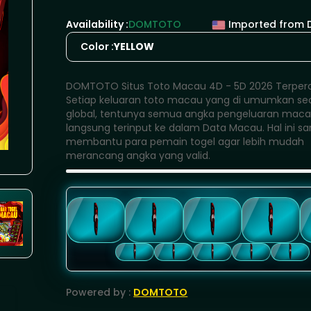
Availability :
DOMTOTO
Imported from
Color :
YELLOW
DOMTOTO Situs Toto Macau 4D - 5D 2026 Terper
Setiap keluaran toto macau yang di umumkan se
global, tentunya semua angka pengeluaran mac
langsung terinput ke dalam Data Macau. Hal ini s
membantu para pemain togel agar lebih mudah
merancang angka yang valid.
Powered by :
DOMTOTO