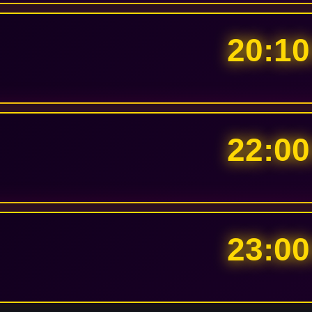
20:10
22:00
23:00