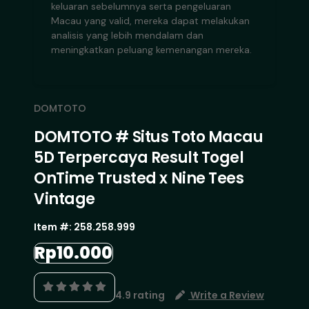
keluaran sebelumnya serta pengeluaran
Macau yang valid, mereka dapat melakukan
analisis yang lebih mendalam dan
meningkatkan peluang kemenangan mereka.
DOMTOTO
DOMTOTO # Situs Toto Macau
5D Terpercaya Result Togel
OnTime Trusted x Nine Tees
Vintage
Item #:
258.258.999
Rp10.000
4.9 rating
Write a Review