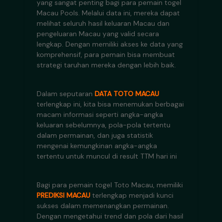
yang sangat penting bagi para pemain togel
Macau Pools. Melalui data ini, mereka dapat
melihat seluruh hasil keluaran Macau dan
pengeluaran Macau yang valid secara
lengkap. Dengan memiliki akses ke data yang
komprehensif, para pemain bisa membuat
strategi taruhan mereka dengan lebih baik.
Dalam seputaran
DATA TOTO MACAU
terlengkap ini, kita bisa menemukan berbagai
macam informasi seperti angka-angka
keluaran sebelumnya, pola-pola tertentu
dalam permainan, dan juga statistik
mengenai kemungkinan angka-angka
tertentu untuk muncul di result TTM hari ini
Bagi para pemain togel Toto Macau, memiliki
PREDIKSI MACAU
terlengkap menjadi kunci
sukses dalam memenangkan permainan.
Dengan mengetahui trend dan pola dari hasil