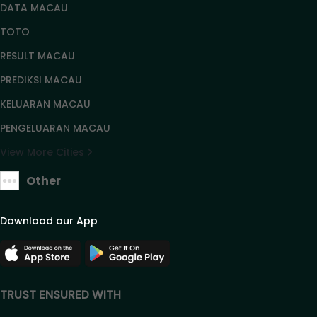
DATA MACAU
TOTO
RESULT MACAU
PREDIKSI MACAU
KELUARAN MACAU
PENGELUARAN MACAU
View More Cities
Other
Download our App
TRUST ENSURED WITH