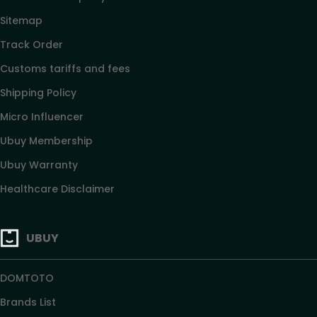
Sitemap
Track Order
Customs tariffs and fees
Shipping Policy
Micro Influencer
Ubuy Membership
Ubuy Warranty
Healthcare Disclaimer
UBUY
DOMTOTO
Brands List