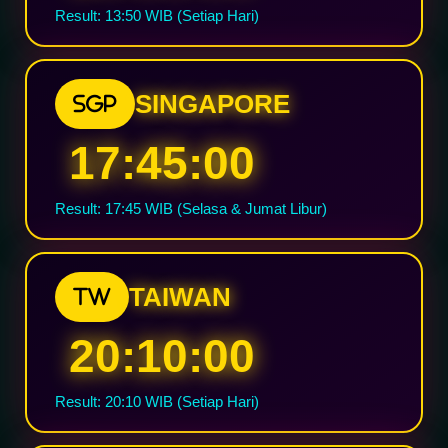
Result: 13:50 WIB (Setiap Hari)
SINGAPORE
SGP
17:45:00
Result: 17:45 WIB (Selasa & Jumat Libur)
TAIWAN
TW
20:10:00
Result: 20:10 WIB (Setiap Hari)