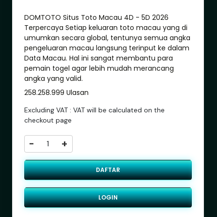
Rp10.000
DOMTOTO Situs Toto Macau 4D - 5D 2026
Terpercaya Setiap keluaran toto macau yang di
umumkan secara global, tentunya semua angka
pengeluaran macau langsung terinput ke dalam
Data Macau. Hal ini sangat membantu para
pemain togel agar lebih mudah merancang
angka yang valid.
258.258.999 Ulasan
Excluding VAT : VAT will be calculated on the
checkout page
-
+
DAFTAR
LOGIN