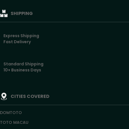
SHIPPING
Express Shipping
Fast Delivery
Standard Shipping
10+ Business Days
CITIES COVERED
DOMTOTO
TOTO MACAU