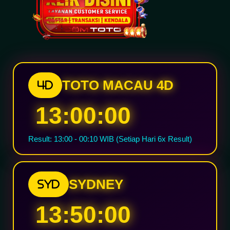
TOTO MACAU 4D
4D
13:00:00
Result: 13:00 - 00:10 WIB (Setiap Hari 6x Result)
SYDNEY
SYD
13:50:00