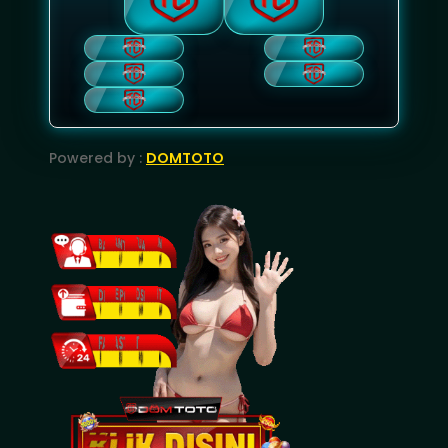
Powered by :
DOMTOTO