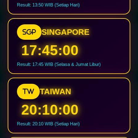
Result: 13:50 WIB (Setiap Hari)
SINGAPORE
SGP
17:45:00
Result: 17:45 WIB (Selasa & Jumat Libur)
TAIWAN
TW
20:10:00
Result: 20:10 WIB (Setiap Hari)