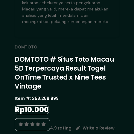
keluaran sebelumnya serta pengeluaran
Macau yang valid, mereka dapat melakukan
analisis yang lebih mendalam dan
meningkatkan peluang kemenangan mereka.
DOMTOTO
DOMTOTO # Situs Toto Macau
5D Terpercaya Result Togel
OnTime Trusted x Nine Tees
Vintage
Item #:
258.258.999
Rp10.000
4.9 rating
Write a Review