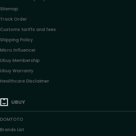
Sitemap
Track Order
Customs tariffs and fees
Shipping Policy
Micro Influencer
Ubuy Membership
Ubuy Warranty
Healthcare Disclaimer
UBUY
DOMTOTO
Brands List