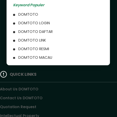
Keyword Populer
DOMTOTO
DOMTOTO LOGIN
DOMTOTO DAFTAR
DOMTOTO LINK
DOMTOTO RESMI
DOMTOTO MACAU
DOMRESULT MACAU
QUICK LINKS
About Us DOMTOTO
Contact Us DOMTOTO
Quotation Request
Intellectual Property