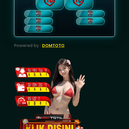
Powered by :
DOMTOTO