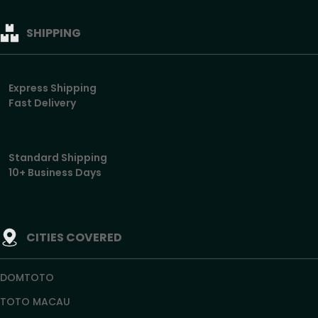
SHIPPING
Express Shipping
Fast Delivery
Standard Shipping
10+ Business Days
CITIES COVERED
DOMTOTO
TOTO MACAU