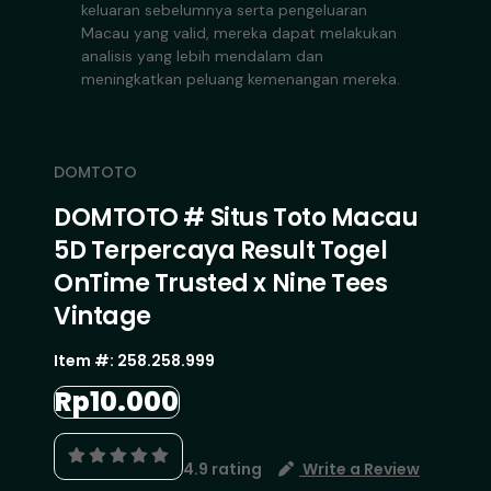
keluaran sebelumnya serta pengeluaran
Macau yang valid, mereka dapat melakukan
analisis yang lebih mendalam dan
meningkatkan peluang kemenangan mereka.
DOMTOTO
DOMTOTO # Situs Toto Macau
5D Terpercaya Result Togel
OnTime Trusted x Nine Tees
Vintage
Item #:
258.258.999
Rp10.000
4.9 rating
Write a Review