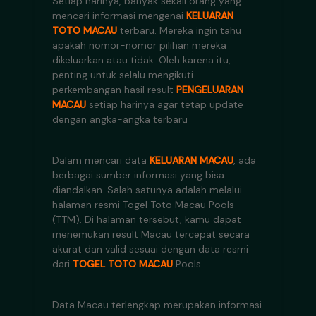
Setiap harinya, banyak sekali orang yang
mencari informasi mengenai
KELUARAN
TOTO MACAU
terbaru. Mereka ingin tahu
apakah nomor-nomor pilihan mereka
dikeluarkan atau tidak. Oleh karena itu,
penting untuk selalu mengikuti
perkembangan hasil result
PENGELUARAN
MACAU
setiap harinya agar tetap update
dengan angka-angka terbaru
Dalam mencari data
KELUARAN MACAU
, ada
berbagai sumber informasi yang bisa
diandalkan. Salah satunya adalah melalui
halaman resmi Togel Toto Macau Pools
(TTM). Di halaman tersebut, kamu dapat
menemukan result Macau tercepat secara
akurat dan valid sesuai dengan data resmi
dari
TOGEL TOTO MACAU
Pools.
Data Macau terlengkap merupakan informasi