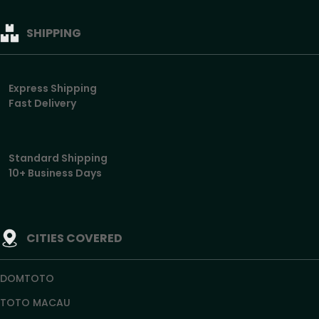
SHIPPING
Express Shipping
Fast Delivery
Standard Shipping
10+ Business Days
CITIES COVERED
DOMTOTO
TOTO MACAU