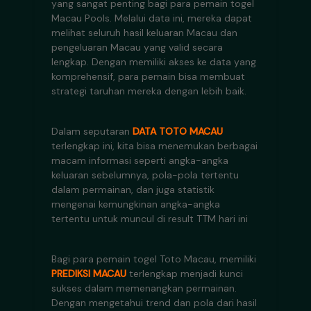
yang sangat penting bagi para pemain togel
Macau Pools. Melalui data ini, mereka dapat
melihat seluruh hasil keluaran Macau dan
pengeluaran Macau yang valid secara
lengkap. Dengan memiliki akses ke data yang
komprehensif, para pemain bisa membuat
strategi taruhan mereka dengan lebih baik.
Dalam seputaran
DATA TOTO MACAU
terlengkap ini, kita bisa menemukan berbagai
macam informasi seperti angka-angka
keluaran sebelumnya, pola-pola tertentu
dalam permainan, dan juga statistik
mengenai kemungkinan angka-angka
tertentu untuk muncul di result TTM hari ini
Bagi para pemain togel Toto Macau, memiliki
PREDIKSI MACAU
terlengkap menjadi kunci
sukses dalam memenangkan permainan.
Dengan mengetahui trend dan pola dari hasil