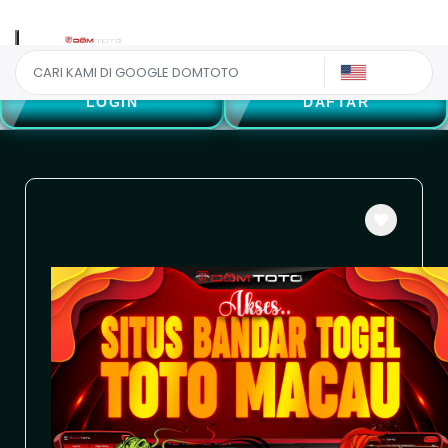
Explore
US
LOGIN
DAFTAR