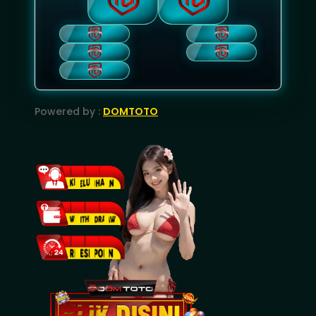
Powered by :
DOMTOTO