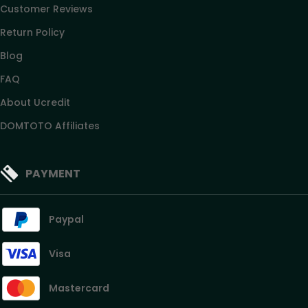
Customer Reviews
Return Policy
Blog
FAQ
About Ucredit
DOMTOTO Affiliates
PAYMENT
Paypal
Visa
Mastercard