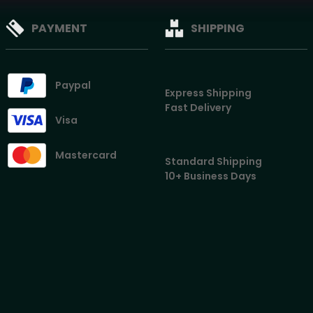
PAYMENT
SHIPPING
Paypal
Express Shipping
Fast Delivery
Visa
Mastercard
Standard Shipping
10+ Business Days