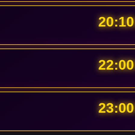
20:10
22:00
23:00