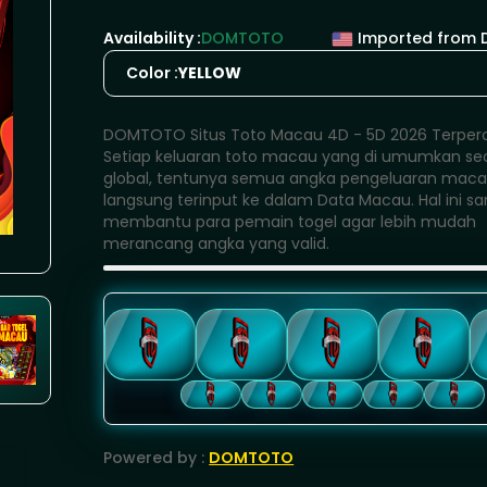
Availability :
DOMTOTO
Imported from
Color :
YELLOW
DOMTOTO Situs Toto Macau 4D - 5D 2026 Terper
Setiap keluaran toto macau yang di umumkan se
global, tentunya semua angka pengeluaran mac
langsung terinput ke dalam Data Macau. Hal ini s
membantu para pemain togel agar lebih mudah
merancang angka yang valid.
Powered by :
DOMTOTO