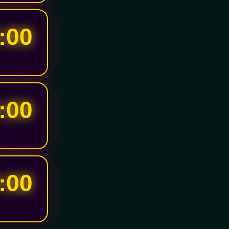
:00
:00
:00