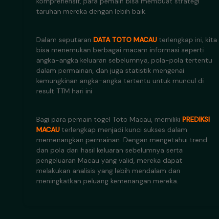
komprehensif, para pemain bisa membuat strategi
taruhan mereka dengan lebih baik.
Dalam seputaran
DATA TOTO MACAU
terlengkap ini, kita
bisa menemukan berbagai macam informasi seperti
angka-angka keluaran sebelumnya, pola-pola tertentu
dalam permainan, dan juga statistik mengenai
kemungkinan angka-angka tertentu untuk muncul di
result TTM hari ini
Bagi para pemain togel Toto Macau, memiliki
PREDIKSI
MACAU
terlengkap menjadi kunci sukses dalam
memenangkan permainan. Dengan mengetahui trend
dan pola dari hasil keluaran sebelumnya serta
pengeluaran Macau yang valid, mereka dapat
melakukan analisis yang lebih mendalam dan
meningkatkan peluang kemenangan mereka.