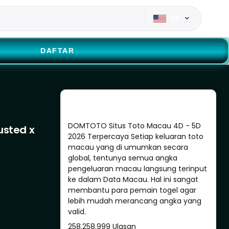
US
DAFTAR
Rp10.000
DOMTOTO Situs Toto Macau 4D - 5D
usted x
2026 Terpercaya Setiap keluaran toto
macau yang di umumkan secara
global, tentunya semua angka
pengeluaran macau langsung terinput
ke dalam Data Macau. Hal ini sangat
membantu para pemain togel agar
lebih mudah merancang angka yang
valid.
258.258.999 Ulasan