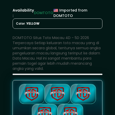
Availability
Imported from
DOMTOTO
:
DOMTOTO
Color :
YELLOW
DOMTOTO Situs Toto Macau 4D - 5D 2026
Terpercaya Setiap keluaran toto macau yang di
umumkan secara global, tentunya semua angka
pengeluaran macau langsung terinput ke dalam
Data Macau. Hal ini sangat membantu para
pemain togel agar lebih mudah merancang
angka yang valid.