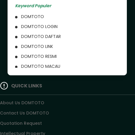
Keyword Populer
DOMTOTO
DOMTOTO LOGIN
DOMTOTO DAFTAR
DOMTOTO LINK
DOMTOTO RESMI
DOMTOTO MACAU
DOMRESULT MACAU
QUICK LINKS
About Us DOMTOTO
Contact Us DOMTOTO
Quotation Request
Intellectual Property