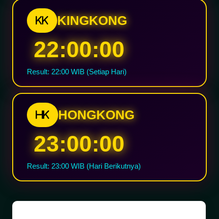
KINGKONG
KK
22:00:00
Result: 22:00 WIB (Setiap Hari)
HONGKONG
HK
23:00:00
Result: 23:00 WIB (Hari Berikutnya)