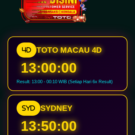
TOTO MACAU 4D
4D
13:00:00
Result: 13:00 - 00:10 WIB (Setiap Hari 6x Result)
SYDNEY
SYD
13:50:00