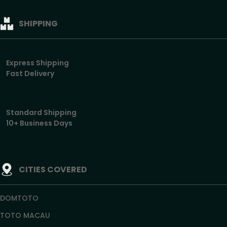
SHIPPING
Express Shipping
Fast Delivery
Standard Shipping
10+ Business Days
CITIES COVERED
DOMTOTO
TOTO MACAU