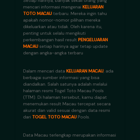
Setiap harinya, banyak sekali orang yang
mencari informasi mengenai
KELUARAN
TOTO MACAU
terbaru. Mereka ingin tahu
apakah nomor-nomor pilihan mereka
dikeluarkan atau tidak. Oleh karena itu,
penting untuk selalu mengikuti
perkembangan hasil result
PENGELUARAN
MACAU
setiap harinya agar tetap update
dengan angka-angka terbaru
Dalam mencari data
KELUARAN MACAU
, ada
berbagai sumber informasi yang bisa
diandalkan. Salah satunya adalah melalui
halaman resmi Togel Toto Macau Pools
(TTM). Di halaman tersebut, kamu dapat
menemukan result Macau tercepat secara
akurat dan valid sesuai dengan data resmi
dari
TOGEL TOTO MACAU
Pools.
Data Macau terlengkap merupakan informasi