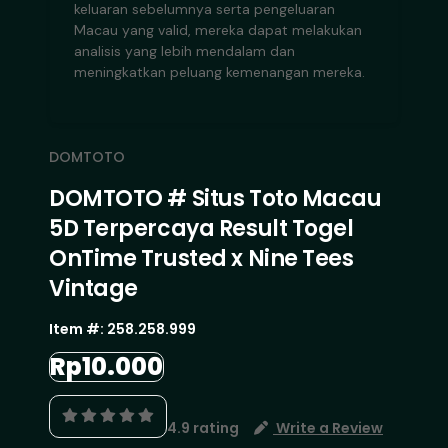
keluaran sebelumnya serta pengeluaran
Macau yang valid, mereka dapat melakukan
analisis yang lebih mendalam dan
meningkatkan peluang kemenangan mereka.
DOMTOTO
DOMTOTO # Situs Toto Macau
5D Terpercaya Result Togel
OnTime Trusted x Nine Tees
Vintage
Item #:
258.258.999
Rp10.000
4.9 rating
Write a Review