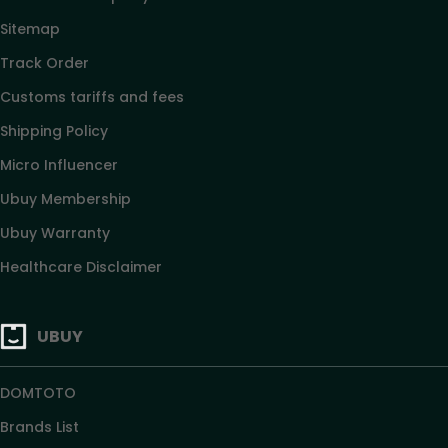
Sitemap
Track Order
Customs tariffs and fees
Shipping Policy
Micro Influencer
Ubuy Membership
Ubuy Warranty
Healthcare Disclaimer
UBUY
DOMTOTO
Brands List