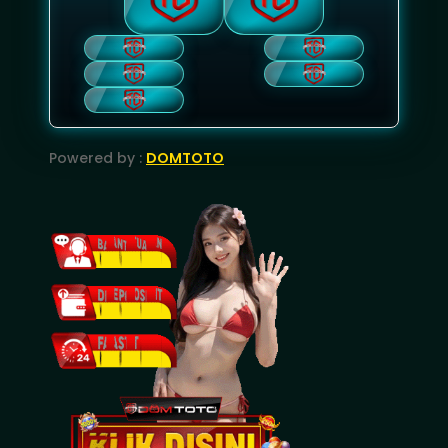
Powered by :
DOMTOTO