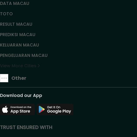
DATA MACAU
TOTO
RESULT MACAU
PREDIKSI MACAU
KELUARAN MACAU
PENGELUARAN MACAU
View More Cities
Other
Download our App
TRUST ENSURED WITH