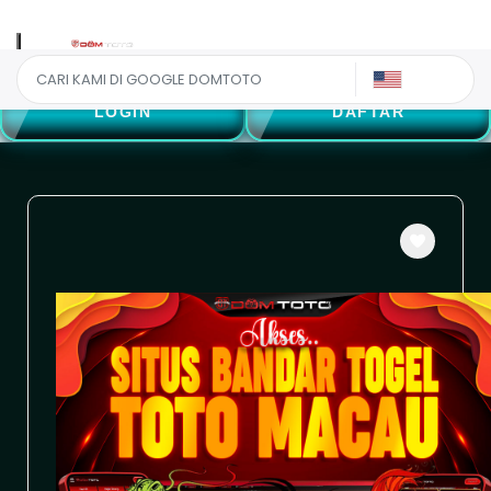
Explore
US
LOGIN
DAFTAR