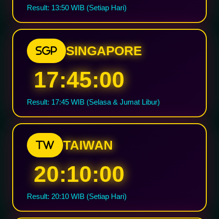
Result: 13:50 WIB (Setiap Hari)
SINGAPORE
SGP
17:45:00
Result: 17:45 WIB (Selasa & Jumat Libur)
TAIWAN
TW
20:10:00
Result: 20:10 WIB (Setiap Hari)