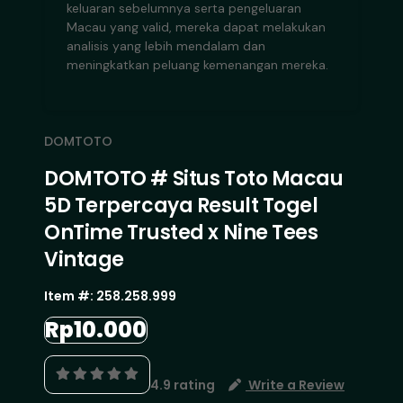
keluaran sebelumnya serta pengeluaran
Macau yang valid, mereka dapat melakukan
analisis yang lebih mendalam dan
meningkatkan peluang kemenangan mereka.
DOMTOTO
DOMTOTO # Situs Toto Macau
5D Terpercaya Result Togel
OnTime Trusted x Nine Tees
Vintage
Item #:
258.258.999
Rp10.000
4.9 rating
Write a Review