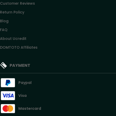
Customer Reviews
Return Policy
Blog
FAQ
About Ucredit
DOMTOTO Affiliates
PAYMENT
Paypal
Visa
Mastercard