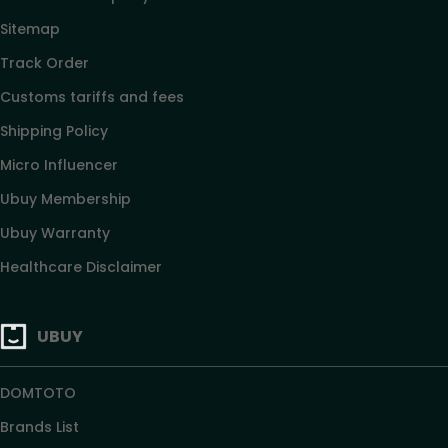
Sitemap
Track Order
Customs tariffs and fees
Shipping Policy
Micro Influencer
Ubuy Membership
Ubuy Warranty
Healthcare Disclaimer
UBUY
DOMTOTO
Brands List