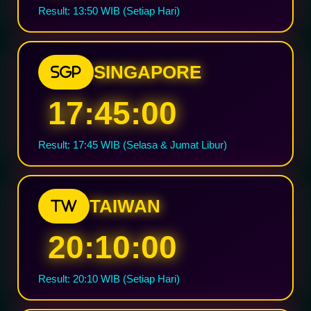
Result: 13:50 WIB (Setiap Hari)
SINGAPORE
SGP
17:45:00
Result: 17:45 WIB (Selasa & Jumat Libur)
TAIWAN
TW
20:10:00
Result: 20:10 WIB (Setiap Hari)