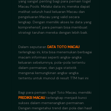
yang sangat penting bagi para pemain togel
Macau Pools. Melalui data ini, mereka dapat
melihat seluruh hasil keluaran Macau dan
pengeluaran Macau yang valid secara
lengkap. Dengan memiliki akses ke data yang
komprehensif, para pemain bisa membuat
strategi taruhan mereka dengan lebih baik.
Dalam seputaran
DATA TOTO MACAU
terlengkap ini, kita bisa menemukan berbagai
macam informasi seperti angka-angka
keluaran sebelumnya, pola-pola tertentu
dalam permainan, dan juga statistik
mengenai kemungkinan angka-angka
tertentu untuk muncul di result TTM hari ini
Bagi para pemain togel Toto Macau, memiliki
PREDIKSI MACAU
terlengkap menjadi kunci
sukses dalam memenangkan permainan.
Dengan mengetahui trend dan pola dari hasil