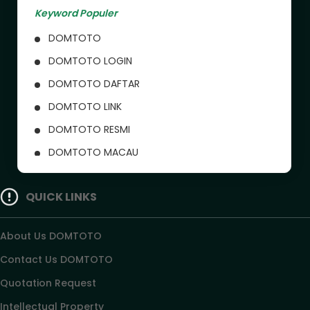
Keyword Populer
DOMTOTO
DOMTOTO LOGIN
DOMTOTO DAFTAR
DOMTOTO LINK
DOMTOTO RESMI
DOMTOTO MACAU
DOMRESULT MACAU
QUICK LINKS
About Us DOMTOTO
Contact Us DOMTOTO
Quotation Request
Intellectual Property