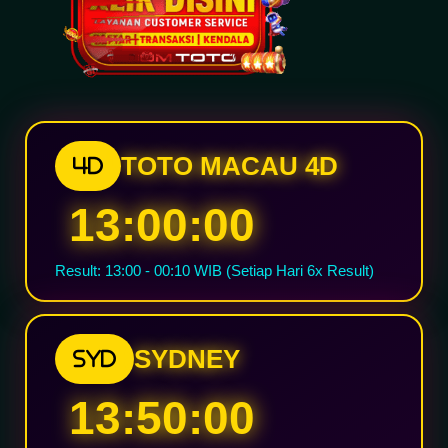
TOTO MACAU 4D
4D
13:00:00
Result: 13:00 - 00:10 WIB (Setiap Hari 6x Result)
SYDNEY
SYD
13:50:00