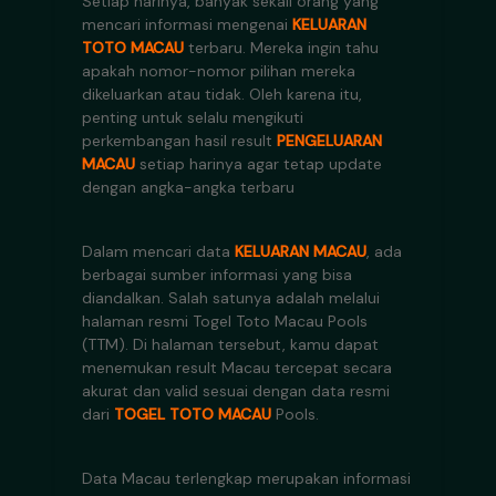
Setiap harinya, banyak sekali orang yang
mencari informasi mengenai
KELUARAN
TOTO MACAU
terbaru. Mereka ingin tahu
apakah nomor-nomor pilihan mereka
dikeluarkan atau tidak. Oleh karena itu,
penting untuk selalu mengikuti
perkembangan hasil result
PENGELUARAN
MACAU
setiap harinya agar tetap update
dengan angka-angka terbaru
Dalam mencari data
KELUARAN MACAU
, ada
berbagai sumber informasi yang bisa
diandalkan. Salah satunya adalah melalui
halaman resmi Togel Toto Macau Pools
(TTM). Di halaman tersebut, kamu dapat
menemukan result Macau tercepat secara
akurat dan valid sesuai dengan data resmi
dari
TOGEL TOTO MACAU
Pools.
Data Macau terlengkap merupakan informasi