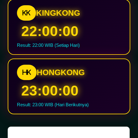
KINGKONG
KK
22:00:00
Result: 22:00 WIB (Setiap Hari)
HONGKONG
HK
23:00:00
Result: 23:00 WIB (Hari Berikutnya)