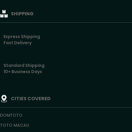
SHIPPING
Express Shipping
Fast Delivery
Standard Shipping
10+ Business Days
CITIES COVERED
DOMTOTO
TOTO MACAU