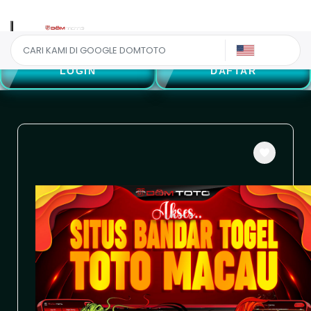
Explore
US
LOGIN
DAFTAR