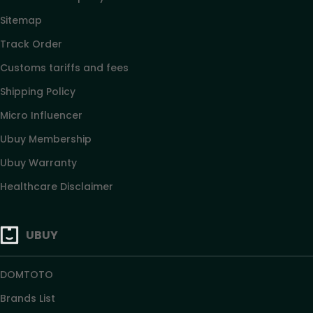
Sitemap
Track Order
Customs tariffs and fees
Shipping Policy
Micro Influencer
Ubuy Membership
Ubuy Warranty
Healthcare Disclaimer
UBUY
DOMTOTO
Brands List