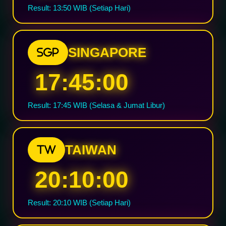
Result: 13:50 WIB (Setiap Hari)
SINGAPORE
SGP
17:45:00
Result: 17:45 WIB (Selasa & Jumat Libur)
TAIWAN
TW
20:10:00
Result: 20:10 WIB (Setiap Hari)