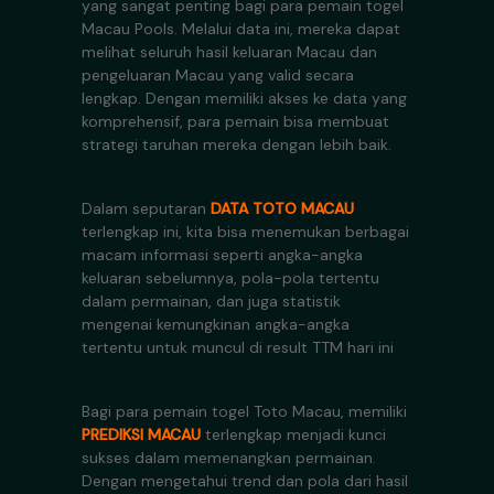
yang sangat penting bagi para pemain togel
Macau Pools. Melalui data ini, mereka dapat
melihat seluruh hasil keluaran Macau dan
pengeluaran Macau yang valid secara
lengkap. Dengan memiliki akses ke data yang
komprehensif, para pemain bisa membuat
strategi taruhan mereka dengan lebih baik.
Dalam seputaran
DATA TOTO MACAU
terlengkap ini, kita bisa menemukan berbagai
macam informasi seperti angka-angka
keluaran sebelumnya, pola-pola tertentu
dalam permainan, dan juga statistik
mengenai kemungkinan angka-angka
tertentu untuk muncul di result TTM hari ini
Bagi para pemain togel Toto Macau, memiliki
PREDIKSI MACAU
terlengkap menjadi kunci
sukses dalam memenangkan permainan.
Dengan mengetahui trend dan pola dari hasil